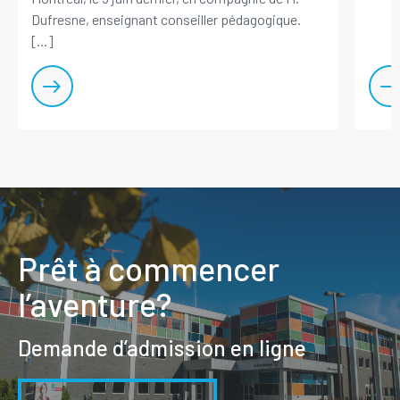
Dufresne, enseignant conseiller pédagogique.
[...]
Prêt à commencer
l’aventure?
Demande d’admission en ligne