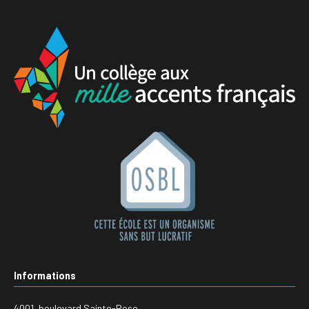
Informations
4001, boulevard Sainte-Rose