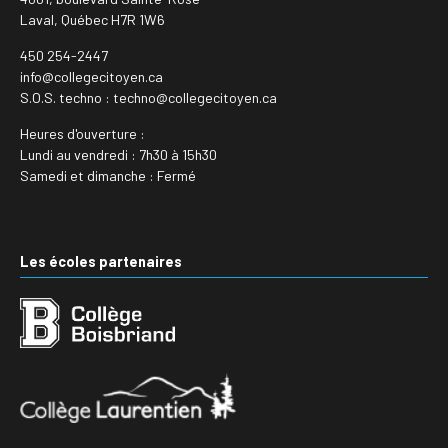
Laval, Québec H7R 1W6
450 254-2447
info@collegecitoyen.ca
S.O.S. techno : techno@collegecitoyen.ca
Heures d'ouverture :
Lundi au vendredi : 7h30 à 15h30
Samedi et dimanche : Fermé
Les écoles partenaires