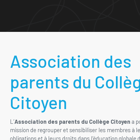
Association des
parents du Collè
Citoyen
L’
Association des parents du Collège Citoyen
a p
mission de regrouper et sensibiliser les membres à l
obligations et à leurs droits dans l’éducation globale 