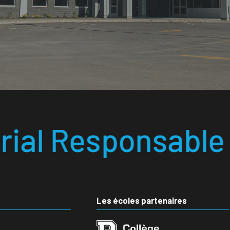
able • École labo
Les écoles partenaires