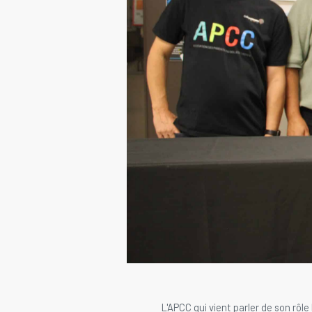
ents membres.
L'APCC qui vient parler de son rôl