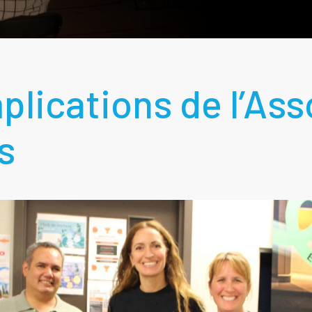
plications de l’Ass
s