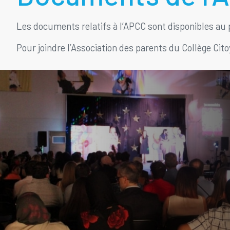
Les documents relatifs à l’APCC sont disponibles au p
Pour joindre l’Association des parents du Collège Cit