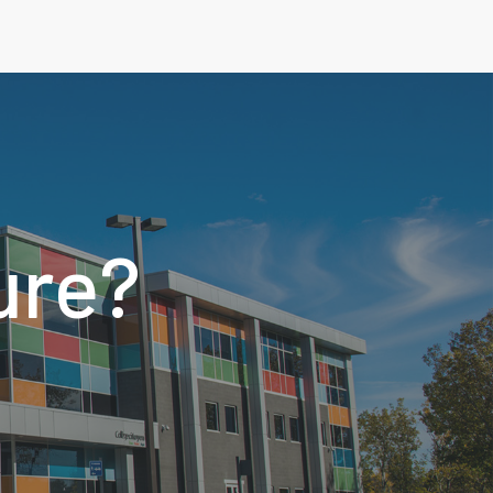
spectacle et les Gala
ure?