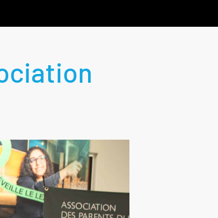
ociation