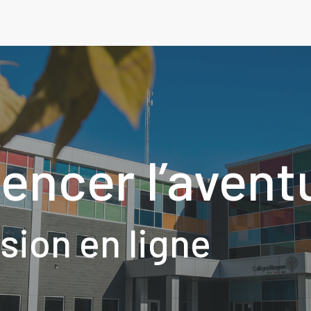
encer l’avent
ion en ligne