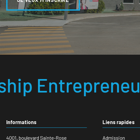
reneurial Respons
Informations
Liens rapides
4001, boulevard Sainte-Rose
Admission