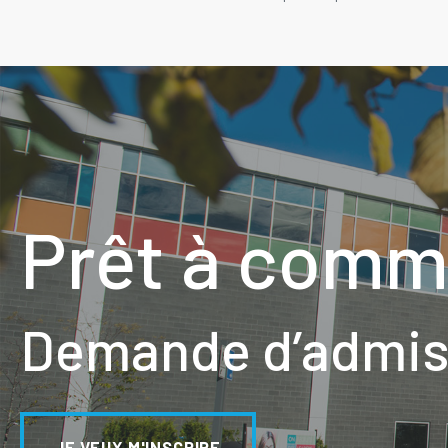
Prêt à comm
Demande d’admiss
JE VEUX M'INSCRIRE