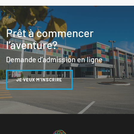
Prêt à commencer
l’aventure?
Demande d’admission en ligne
JE VEUX M'INSCRIRE