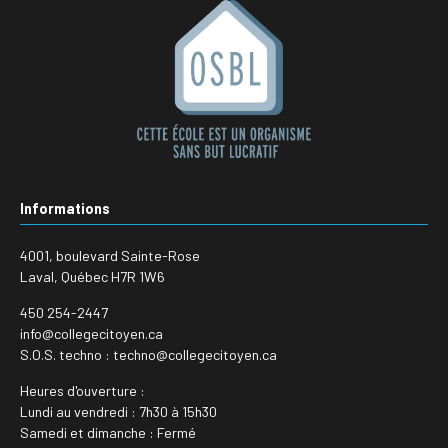
Informations
4001, boulevard Sainte-Rose
Laval, Québec H7R 1W6
450 254-2447
info@collegecitoyen.ca
S.O.S. techno : techno@collegecitoyen.ca
Heures d'ouverture :
Lundi au vendredi : 7h30 à 15h30
Samedi et dimanche : Fermé