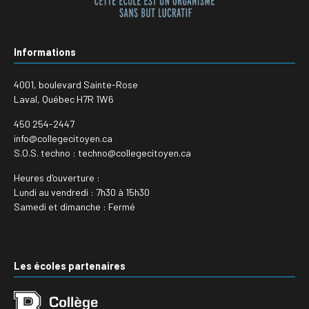
Informations
4001, boulevard Sainte-Rose
Laval, Québec H7R 1W6
450 254-2447
info@collegecitoyen.ca
S.O.S. techno : techno@collegecitoyen.ca
Heures d'ouverture :
Lundi au vendredi : 7h30 à 15h30
Samedi et dimanche : Fermé
Les écoles partenaires