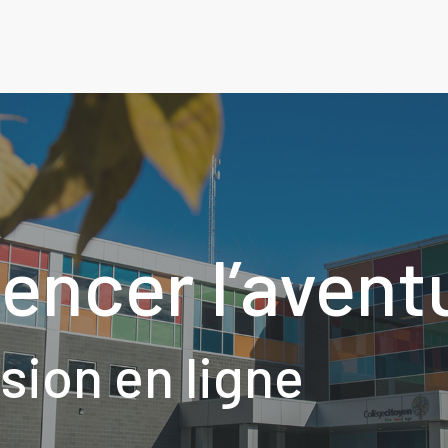
encer l’avent
ion en ligne