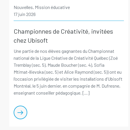
Nouvelles, Mission éducative
17 juin 2026
Championnes de Créativité, invitées
chez Ubisoft
Une partie de nos élèves gagnantes du Championnat
national de la Ligue Créative de Créativité Québec (Zoé
Tremblay (sec. 5), Maude Boucher (sec. 4), Sofia
Mtimat‑Ilievska (sec. 5) et Alice Raymond (sec. 5)) ont eu
l’occasion privilégiée de visiter les installations d’Ubisoft
Montréal, le 5 juin dernier, en compagnie de M. Dufresne,
enseignant conseiller pédagogique. [...]