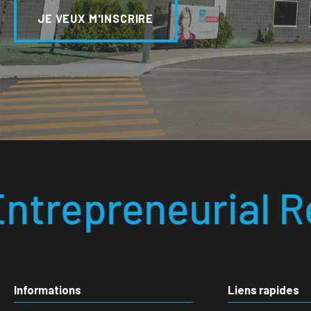
JE VEUX M'INSCRIRE
rial Responsable •
Informations
Liens rapides