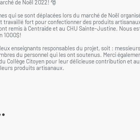
arché de Noël 2022! 🎅
nes qui se sont déplacées lors du marché de Noël organisé
 travaillé fort pour confectionner des produits artisanaux
ront remis à Centraide et au CHU Sainte-Justine. Nous e
on 1000$!
 deux enseignants responsables du projet, soit : messieur
embres du personnel qui les ont soutenus. Merci égalem
du Collège Citoyen pour leur délicieuse contribution et a
leurs produits artisanaux.