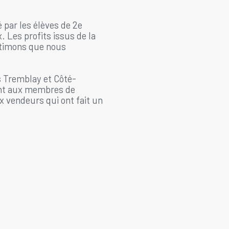
 par les élèves de 2e
. Les profits issus de la
stimons que nous
s Tremblay et Côté-
ent aux membres de
ux vendeurs qui ont fait un