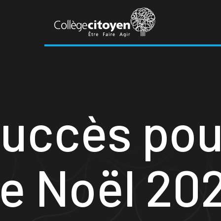
uccès pour
e Noël 20