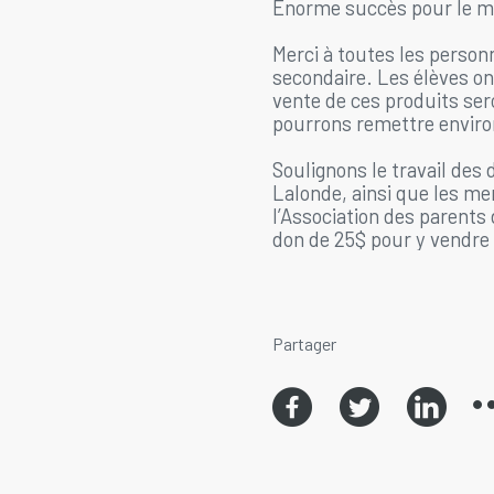
Énorme succès pour le m
Merci à toutes les person
secondaire. Les élèves ont
vente de ces produits se
pourrons remettre envir
Soulignons le travail des
Lalonde, ainsi que les m
l’Association des parents 
don de 25$ pour y vendre 
Partager