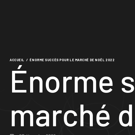
ACCUEIL
/
ÉNORME SUCCÈS POUR LE MARCHÉ DE NOËL 2022
Énorme s
marché d