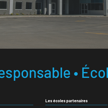
 École laboratoir
Les écoles partenaires