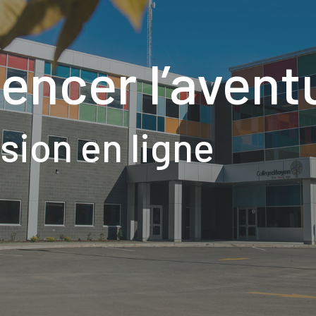
encer l’avent
ion en ligne