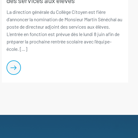
des services aux élèves
La direction générale du Collège Citoyen est fière
d’annoncer la nomination de Monsieur Martin Sénéchal au
poste de directeur adjoint des services aux élèves.
L’entrée en fonction est prévue dès le lundi 8 juin afin de
préparer la prochaine rentrée scolaire avec l’équipe-
école. [...]