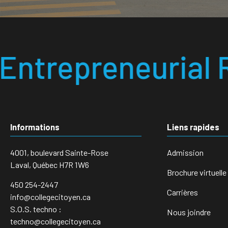
urial Responsable
Informations
Liens rapides
4001, boulevard Sainte-Rose
Admission
Laval, Québec H7R 1W6
Brochure virtuelle
450 254-2447
Carrières
info@collegecitoyen.ca
S.O.S. techno :
Nous joindre
techno@collegecitoyen.ca