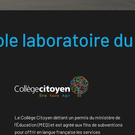
e
ire du 21
siècle •
Le Collège Citoyen détient un permis du ministère de
l’Éducation (MEQ) et est agréé aux fins de subventions
pour offrir en langue française les services