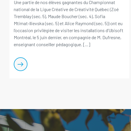
Une partie de nos élèves gagnantes du Championnat
national de la Ligue Créative de Créativité Québec (Zoé
Tremblay (sec. 5), Maude Boucher (sec. 4), Sofia
Mtimat‑Ilievska (sec. 5) et Alice Raymond (sec. 5)) ont eu
l’occasion privilégiée de visiter les installations d’Ubisoft
Montréal, le 5 juin dernier, en compagnie de M. Dufresne,
enseignant conseiller pédagogique. [...]