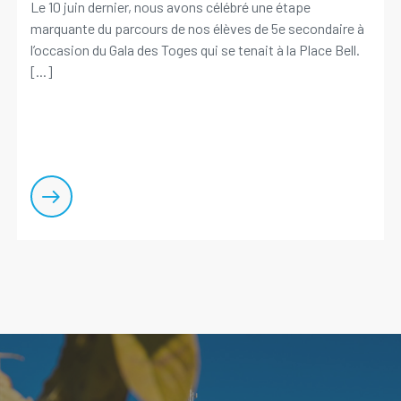
Le 10 juin dernier, nous avons célébré une étape
marquante du parcours de nos élèves de 5e secondaire à
l’occasion du Gala des Toges qui se tenait à la Place Bell.
[...]