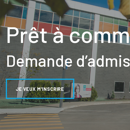
Prêt à comm
Demande d’admiss
JE VEUX M'INSCRIRE