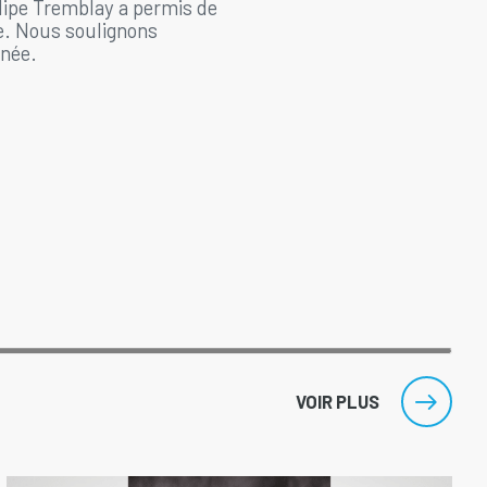
ilipe Tremblay a permis de
e. Nous soulignons
nnée.
VOIR PLUS