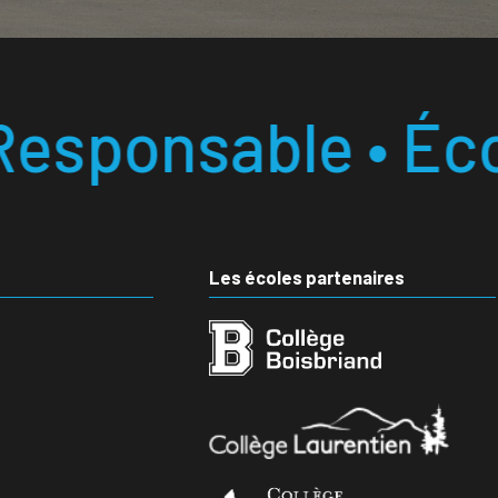
 • École laborato
Les écoles partenaires