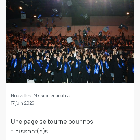
Nouvelles, Mission éducative
17 juin 2026
Une page se tourne pour nos
finissant(e)s