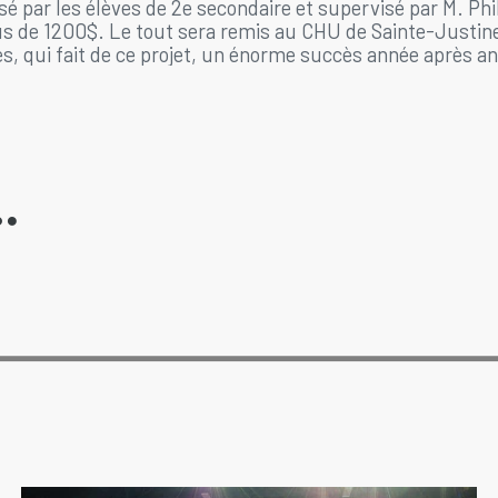
é par les élèves de 2e secondaire et supervisé par M. Ph
lus de 1200$. Le tout sera remis au CHU de Sainte-Justin
s, qui fait de ce projet, un énorme succès année après a