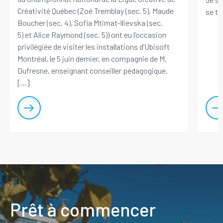
Créativité Québec (Zoé Tremblay (sec. 5), Maude
se ten
Boucher (sec. 4), Sofia Mtimat‑Ilievska (sec.
5) et Alice Raymond (sec. 5)) ont eu l’occasion
privilégiée de visiter les installations d’Ubisoft
Montréal, le 5 juin dernier, en compagnie de M.
Dufresne, enseignant conseiller pédagogique.
[...]
Prêt à commencer