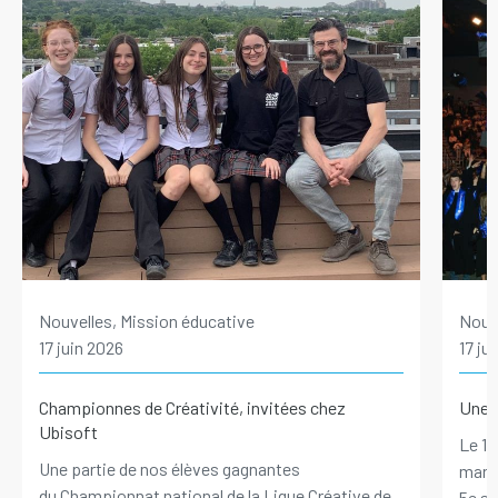
Nouvelles, Mission éducative
Nouve
17 juin 2026
17 ju
Championnes de Créativité, invitées chez
Une p
Ubisoft
Le 10
Une partie de nos élèves gagnantes
marqu
du Championnat national de la Ligue Créative de
5e se