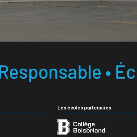
 • École laborato
Les écoles partenaires