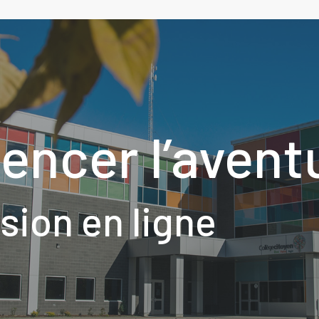
encer l’avent
ion en ligne