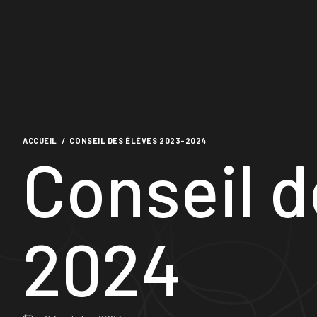
ACCUEIL
/
CONSEIL DES ÉLÈVES 2023-2024
Conseil d
2024