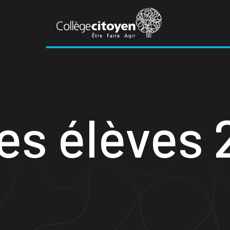
es élèves