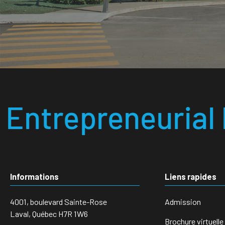
eurial Responsable
Informations
Liens rapides
4001, boulevard Sainte-Rose
Admission
Laval, Québec H7R 1W6
Brochure virtuelle