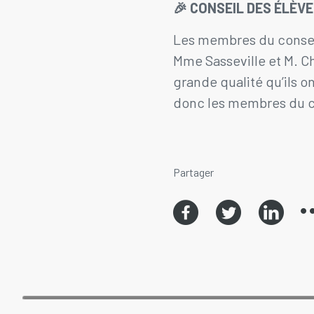
🎉 CONSEIL DES ÉLÈV
Les membres du conseil
Mme Sasseville et M. Ch
grande qualité qu’ils o
donc les membres du co
Partager