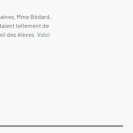
emaines, Mme Bédard,
étaient tellement de
il des élèves. Voici