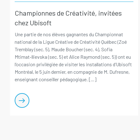
Championnes de Créativité, invitées
chez Ubisoft
Une partie de nos élèves gagnantes du Championnat
national de la Ligue Créative de Créativité Québec (Zoé
Tremblay (sec. 5), Maude Boucher (sec. 4), Sofia
Mtimat‑Ilievska (sec. 5) et Alice Raymond (sec. 5)) ont eu
l’occasion privilégiée de visiter les installations d’Ubisoft
Montréal, le 5 juin dernier, en compagnie de M. Dufresne,
enseignant conseiller pédagogique. [...]