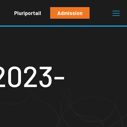
Pluriportail
Admission
 2023-