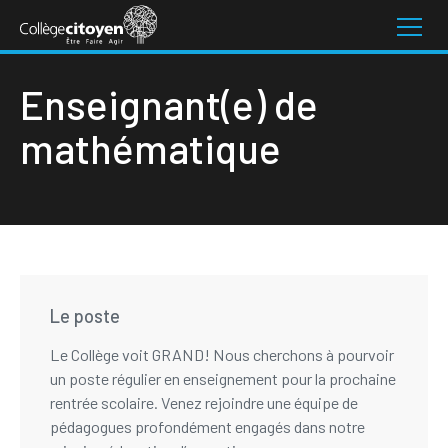
Enseignant(e) de
mathématique
Le poste
Le Collège voit GRAND! Nous cherchons à pourvoir
un poste régulier en enseignement pour la prochaine
rentrée scolaire. Venez rejoindre une équipe de
pédagogues profondément engagés dans notre