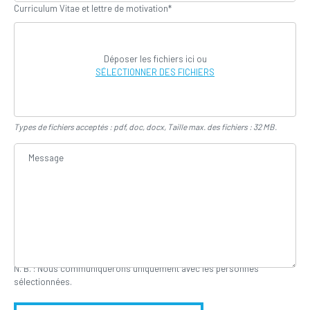
Curriculum Vitae et lettre de motivation
*
Déposer les fichiers ici ou
SÉLECTIONNER DES FICHIERS
Types de fichiers acceptés : pdf, doc, docx, Taille max. des fichiers : 32 MB.
N. B. : Nous communiquerons uniquement avec les personnes
sélectionnées.