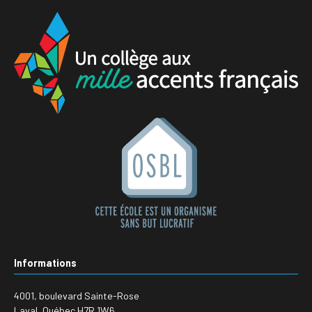
Informations
4001, boulevard Sainte-Rose
Laval, Québec H7R 1W6